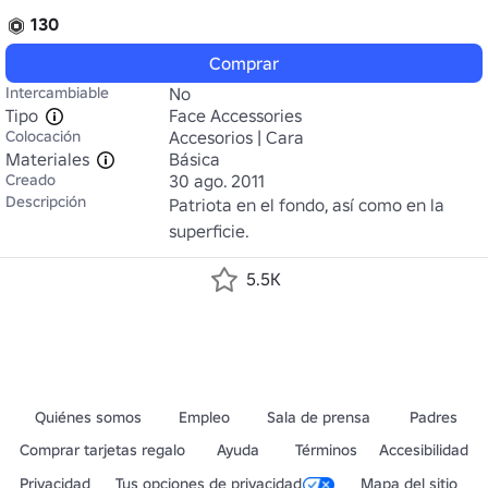
130
Comprar
Intercambiable
No
Tipo
Face Accessories
Colocación
Accesorios | Cara
Materiales
Básica
Creado
30 ago. 2011
Descripción
Patriota en el fondo, así como en la 
superficie.
5.5K
Quiénes somos
Empleo
Sala de prensa
Padres
Comprar tarjetas regalo
Ayuda
Términos
Accesibilidad
Privacidad
Tus opciones de privacidad
Mapa del sitio