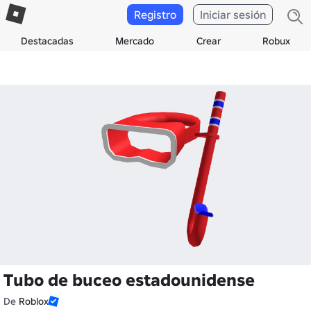
Registro
Iniciar sesión
Destacadas
Mercado
Crear
Robux
Tubo de buceo estadounidense
De
Roblox