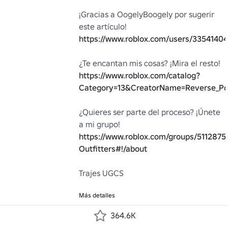
¡Gracias a OogelyBoogeIy por sugerir 
este artículo! 
https://www.roblox.com/users/33541404
¿Te encantan mis cosas? ¡Mira el resto! 
https://www.roblox.com/catalog?
Category=13&CreatorName=Reverse_Pol
¿Quieres ser parte del proceso? ¡Únete 
a mi grupo! 
https://www.roblox.com/groups/5112875
Outfitters#!/about
Trajes UGCS

Más detalles
364.6K