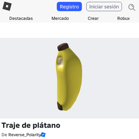
Registro
Iniciar sesión
Destacadas
Mercado
Crear
Robux
Traje de plátano
De
Reverse_Polarity