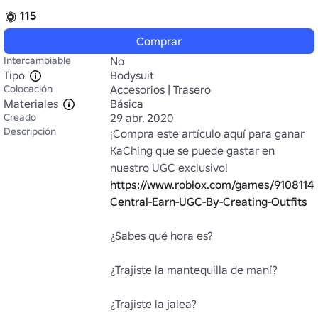
115
Comprar
Intercambiable
No
Tipo
Bodysuit
Colocación
Accesorios | Trasero
Materiales
Básica
Creado
29 abr. 2020
Descripción
¡Compra este artículo aquí para ganar 
KaChing que se puede gastar en 
nuestro UGC exclusivo! 
https://www.roblox.com/games/9108114
Central-Earn-UGC-By-Creating-Outfits
¿Sabes qué hora es?

¿Trajiste la mantequilla de maní?

¿Trajiste la jalea?
