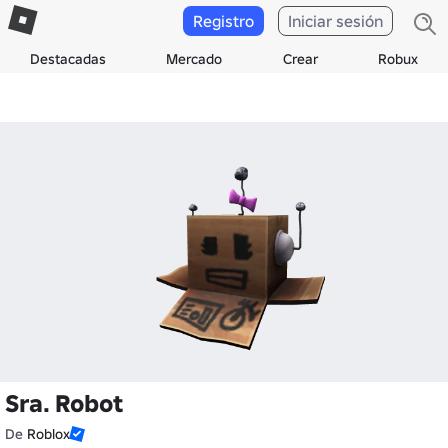
Registro
Iniciar sesión
Destacadas
Mercado
Crear
Robux
Sra. Robot
De
Roblox