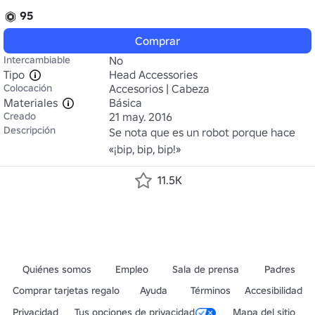
95
Comprar
Intercambiable
No
Tipo
Head Accessories
Colocación
Accesorios | Cabeza
Materiales
Básica
Creado
21 may. 2016
Descripción
Se nota que es un robot porque hace 
«¡bip, bip, bip!»
11.5K
Quiénes somos
Empleo
Sala de prensa
Padres
Comprar tarjetas regalo
Ayuda
Términos
Accesibilidad
Privacidad
Tus opciones de privacidad
Mapa del sitio