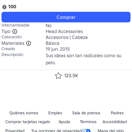
100
Comprar
Intercambiable
No
Tipo
Head Accessories
Colocación
Accesorios | Cabeza
Materiales
Básica
Creado
19 jun. 2015
Descripción
Sus ideas son tan radicales como su 
pelo.
123.5K
Quiénes somos
Empleo
Sala de prensa
Padres
Comprar tarjetas regalo
Ayuda
Términos
Accesibilidad
Privacidad
Tus opciones de privacidad
Mapa del sitio