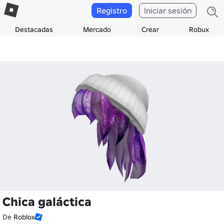
Registro
Iniciar sesión
Destacadas
Mercado
Crear
Robux
Chica galáctica
De
Roblox