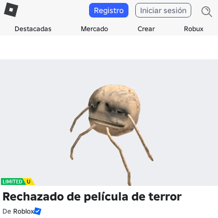
Registro
Iniciar sesión
Destacadas
Mercado
Crear
Robux
Rechazado de película de terror
De
Roblox