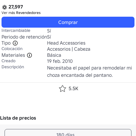
27,597
Ver más
Revendedores
Comprar
Intercambiable
Sí
Periodo de retención
Sí
Tipo
Head Accessories
Colocación
Accesorios | Cabeza
Materiales
Básica
Creado
19 feb. 2010
Descripción
Necesitaba el papel para remodelar mi 
choza encantada del pantano.
5.5K
Lista de precios
180 días