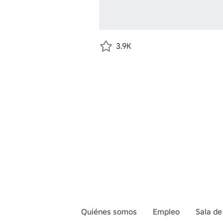
3.9K
Quiénes somos
Empleo
Sala de