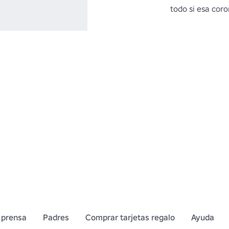
todo si esa coro
 prensa
Padres
Comprar tarjetas regalo
Ayuda