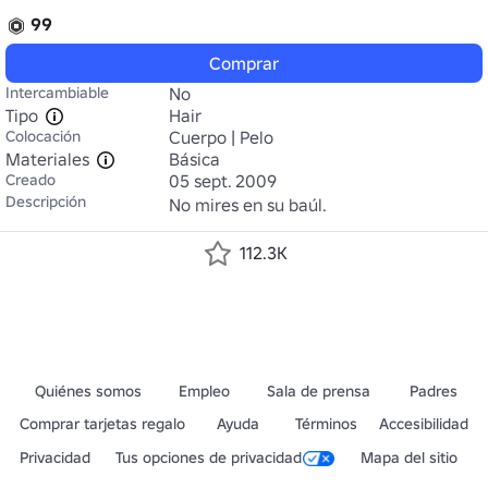
99
Comprar
Intercambiable
No
Tipo
Hair
Colocación
Cuerpo | Pelo
Materiales
Básica
Creado
05 sept. 2009
Descripción
No mires en su baúl.
112.3K
Quiénes somos
Empleo
Sala de prensa
Padres
Comprar tarjetas regalo
Ayuda
Términos
Accesibilidad
Privacidad
Tus opciones de privacidad
Mapa del sitio