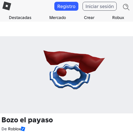
Registro
Iniciar sesión
Destacadas
Mercado
Crear
Robux
Bozo el payaso
De
Roblox