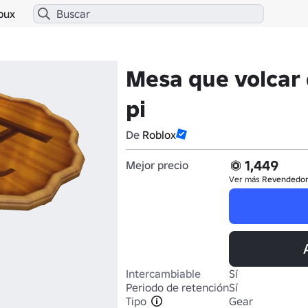
bux
Mesa que volcar 
pi
De
Roblox
1,449
Mejor precio
Ver más
Revendedo
Intercambiable
Sí
Periodo de retención
Sí
Tipo
Gear