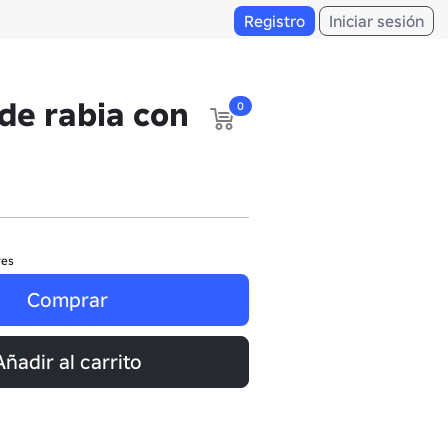
Registro
Iniciar sesión
de rabia con
0
res
Comprar
Añadir al carrito