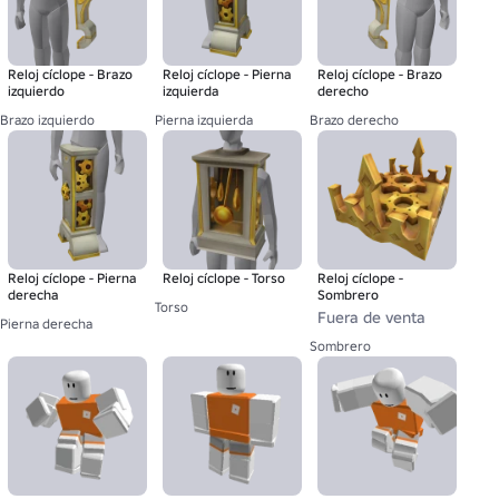
Reloj cíclope - Brazo
Reloj cíclope - Pierna
Reloj cíclope - Brazo
izquierdo
izquierda
derecho
Brazo izquierdo
Pierna izquierda
Brazo derecho
Reloj cíclope - Pierna
Reloj cíclope - Torso
Reloj cíclope -
derecha
Sombrero
Torso
Fuera de venta
Pierna derecha
Sombrero