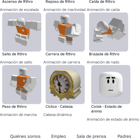
Ascenso de Rthro
Reposo de Rthro
Caída de Rthro
Animación de escalada
Animación de inactividad
Animación de caída
Salto de Rthro
Carrera de Rthro
Brazada de Rthro
Animación de salto
Animación de carrera
Animación de nado
Paso de Rthro
Cíclico - Cabeza
Ciclok - Estado de
ánimo
Animación de marcha
Cabeza dinámica
Animación de estado de ánimo
Quiénes somos
Empleo
Sala de prensa
Padres