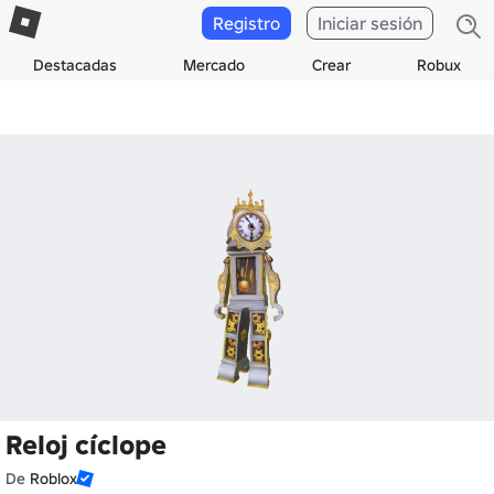
Registro
Iniciar sesión
Destacadas
Mercado
Crear
Robux
Reloj cíclope
De
Roblox