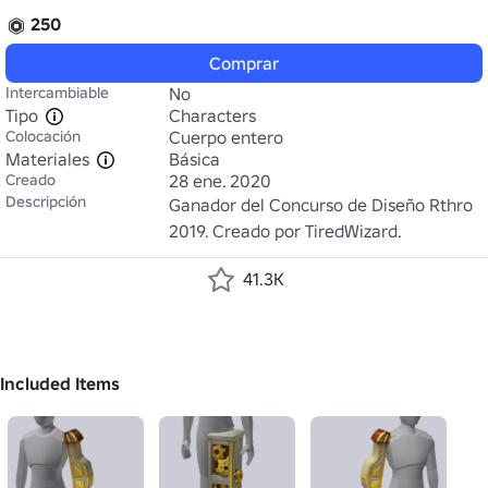
250
Comprar
Intercambiable
No
Tipo
Characters
Colocación
Cuerpo entero
Materiales
Básica
Creado
28 ene. 2020
Descripción
Ganador del Concurso de Diseño Rthro 
2019. Creado por TiredWizard.
41.3K
Included Items