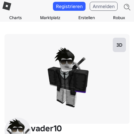
Registrieren
Anmelden
Charts
Marktplatz
Erstellen
Robux
3D
vader10