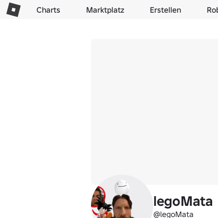
Charts
Marktplatz
Erstellen
Ro
legoMata
@legoMata