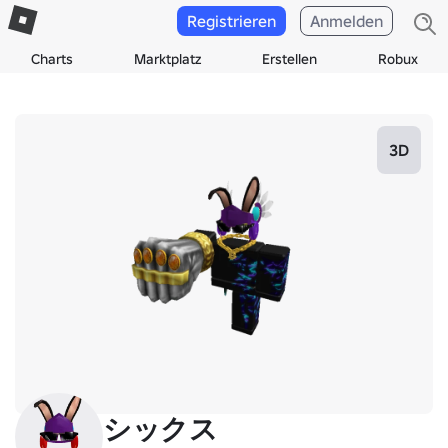
Registrieren
Anmelden
Charts
Marktplatz
Erstellen
Robux
3D
シックス