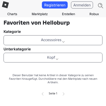
Registrieren
Anmelden
Charts
Marktplatz
Erstellen
Robux
Favoriten von Helloburp
Kategorie
Accessoires
Unterkategorie
Kopf
Dieser Benutzer hat keine Artikel in dieser Kategorie zu seinen
Favoriten hinzugefügt.
Durchstöbere mal den Marktplatz nach neuen
Artikeln.
Seite 1