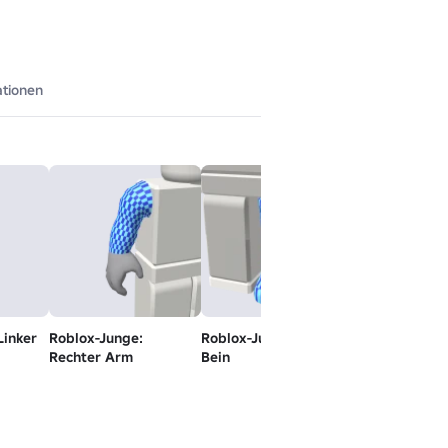
ationen
Linker
Roblox-Junge:
Roblox-Junge: Linkes
Roblox-Junge:
Rechter Arm
Bein
Rechtes Bein