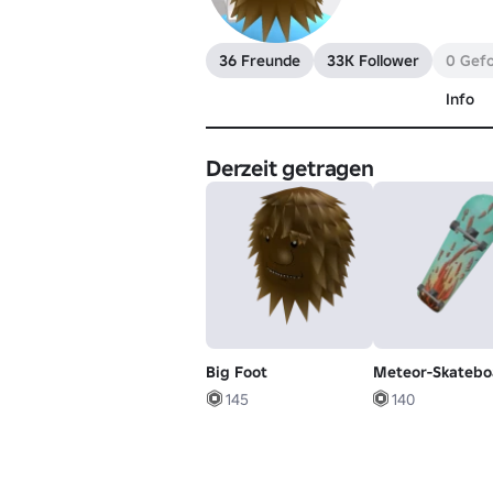
36 Freunde
33K Follower
0 Gefo
Info
Derzeit getragen
Big Foot
Meteor-Skatebo
145
140