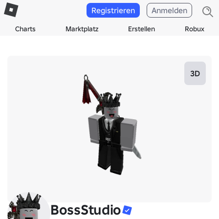
Registrieren
Anmelden
Charts
Marktplatz
Erstellen
Robux
3D
BossStudio