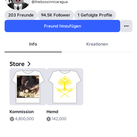
@thebossinnicaragua
203 Freunde
94.5K Follower
1 Gefolgte Profile
Freund hinzufügen
Info
Kreationen
Store
Kommission
Hemd
4,800,000
142,000