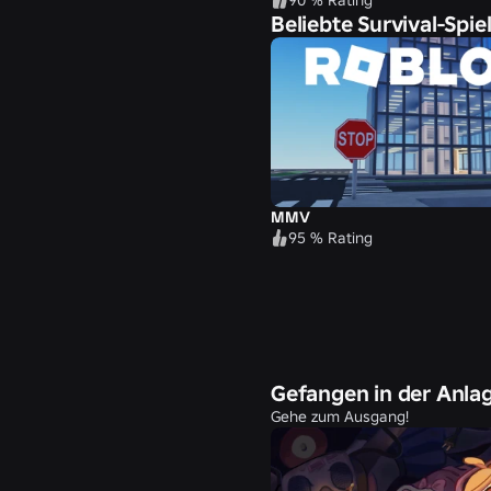
Beliebte Survival-Spie
MMV
95 % Rating
Gefangen in der Anla
Gehe zum Ausgang!