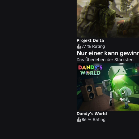
Projekt Delta
77 % Rating
Nur einer kann gewin
Das Überleben der Stärksten
Dandy’s World
86 % Rating