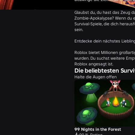
Glaubst du, du hast das Zeug da
Zombie-Apokalypse? Wenn du eine
Survival-Spiele, die dich hera
sein.
Entdecke dein nächstes Lieblings
Roblox bietet Millionen großart
wurden. Du suchst weitere Empf
Roblox angesagt ist.
Die beliebtesten Survi
Halte die Augen offen
99 Nights in the Forest
90 % Rating