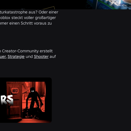
aturkatastrophe aus? Oder einer
blox steckt voller großartiger
mer einen Schritt voraus zu
en Creator-Community erstellt
uer
,
Strategie
und
Shooter
auf