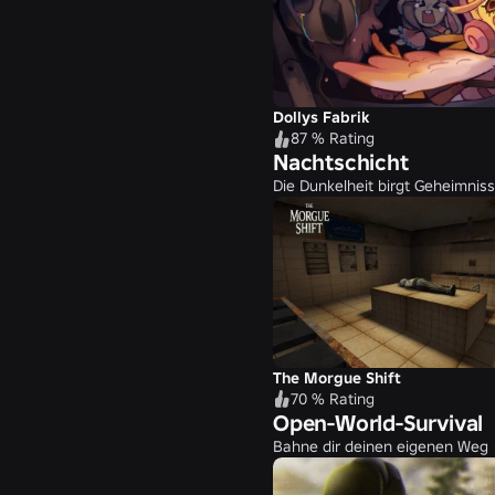
Dollys Fabrik
87 % Rating
Nachtschicht
Die Dunkelheit birgt Geheimnis
The Morgue Shift
70 % Rating
Open-World-Survival
Bahne dir deinen eigenen Weg