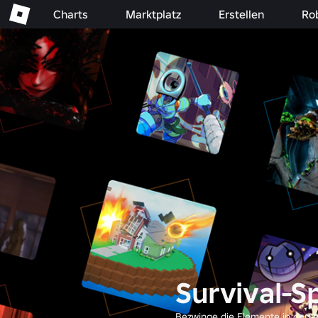
Charts
Marktplatz
Erstellen
Ro
Survival-S
Bezwinge die Elemente in den b