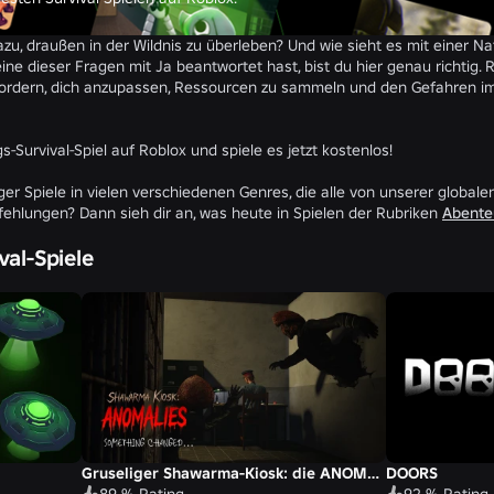
zu, draußen in der Wildnis zu überleben? Und wie sieht es mit einer N
 dieser Fragen mit Ja beantwortet hast, bist du hier genau richtig. Ro
usfordern, dich anzupassen, Ressourcen zu sammeln und den Gefahren im
-Survival-Spiel auf Roblox und spiele es jetzt kostenlos!
iger Spiele in vielen verschiedenen Genres, die alle von unserer global
ehlungen? Dann sieh dir an, was heute in Spielen der Rubriken
Abente
val-Spiele
Gruseliger Shawarma-Kiosk: die ANOMALIE
DOORS
89 % Rating
92 % Rating