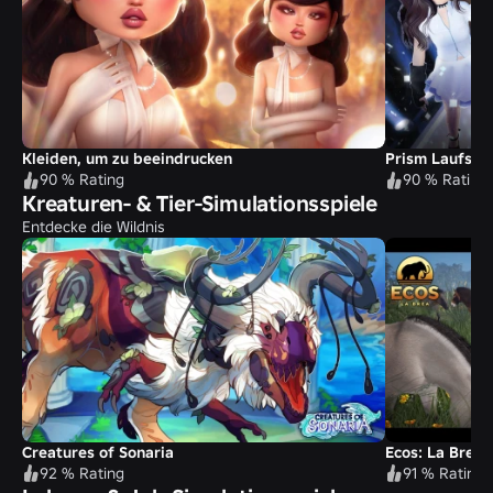
Kleiden, um zu beeindrucken
Prism Laufste
90 % Rating
90 % Rating
Kreaturen- & Tier-Simulationsspiele
Entdecke die Wildnis
Creatures of Sonaria
Ecos: La Brea
92 % Rating
91 % Rating