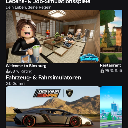
Lebens- & Job-Simulationsspiele
Dein Leben, deine Regeln
Restaurant Ty
Welcome to Bloxburg
95 % Rating
88 % Rating
Fahrzeug- & Fahrsimulatoren
Gib Gummi