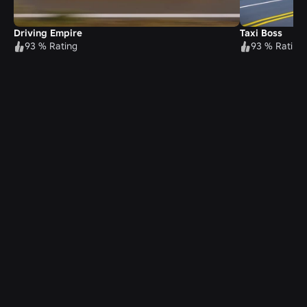
Driving Empire
Taxi Boss
93 % Rating
93 % Rating