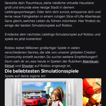
Gestalte dein Traumhaus, ziehe niedliche virtuelle Haustiere
groß und erkunde eine riesige Stadt in deinem
Lieblingssportwagen. Oder lehn dich zurück, entspanne dich und
lerne neue Fähigkeiten in einem ruhigen Slice-of-Life-Abenteuer.
Ganz gleich, welches Leben du führen möchtest: Hier findest du
einige der besten Simulatorspiele auf Roblox.
Entdecke dein nächstes Lieblings-Simulatorspiel auf Roblox und
spiele es jetzt kostenlos!
Roblox bietet Millionen großartiger Spiele in vielen
verschiedenen Genres, die alle von unserer globalen Creator-
Community erstellt wurden. Du suchst weitere Empfehlungen?
Dann sieh dir an, was heute in Spielen der Rubriken
Abenteuer
,
Rätsel
und
Shooter
auf Roblox angesagt ist.
Die beliebtesten Simulationsspiele
Spiele auf deine eigene Art