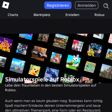
Registrieren
Anmelden
Charts
Marktplatz
Erstellen
Robux
Simulatorspiele auf Roblox
Lebe dein Traumleben in den besten Simulatorspielen auf
Roblox.
Auch wenn man es kaum glauben mag: Business kann richtig
Spaß machen! Entdecke deinen Unternehmergeist und baue
den ultimativen Themenpark, eine Farm oder ein Restaurant.