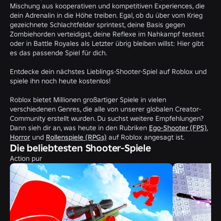
Mischung aus kooperativen und kompetitiven Experiences, die
dein Adrenalin in die Höhe treiben. Egal, ob du über vom Krieg
gezeichnete Schlachtfelder sprintest, deine Basis gegen
Zombiehorden verteidigst, deine Reflexe im Nahkampf testest
oder in Battle Royales als Letzter übrig bleiben willst: Hier gibt
es das passende Spiel für dich.
Entdecke dein nächstes Lieblings-Shooter-Spiel auf Roblox und
spiele ihn noch heute kostenlos!
Roblox bietet Millionen großartiger Spiele in vielen
verschiedenen Genres, die alle von unserer globalen Creator-
Community erstellt wurden. Du suchst weitere Empfehlungen?
Dann sieh dir an, was heute in den Rubriken
Ego-Shooter (FPS)
,
Horror
und
Rollenspiele (RPGs)
auf Roblox angesagt ist.
Die beliebtesten Shooter-Spiele
Action pur