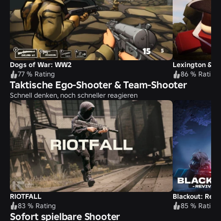
Dogs of War: WW2
Lexington & C
77 % Rating
86 % Rating
Taktische Ego-Shooter & Team-Shooter
Schnell denken, noch schneller reagieren
RIOTFALL
Blackout: Revi
83 % Rating
85 % Rating
Sofort spielbare Shooter