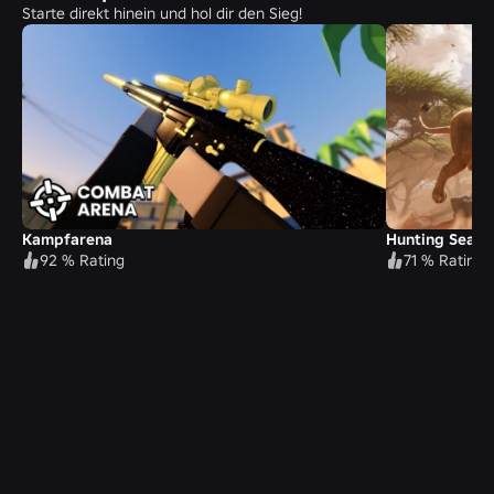
Starte direkt hinein und hol dir den Sieg!
Kampfarena
Hunting Seaso
92 % Rating
71 % Rating