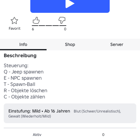
Favorit
6
0
Info
Shop
Server
Beschreibung
Steuerung:

Q - Jeep spawnen

E - NPC spawnen

T - Spawn-Ball

R - Objekte löschen

C - Objekte zählen
Einstufung: Mild • Ab 16 Jahren
Blut (Schwer/Unrealistisch),
Gewalt (Wiederholt/Mild)
Aktiv
0