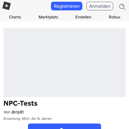
Registrieren
Anmelden
Charts
Marktplatz
Erstellen
Robux
NPC-Tests
Von
@rlp81
Einstufung: Mild • Ab 16 Jahren