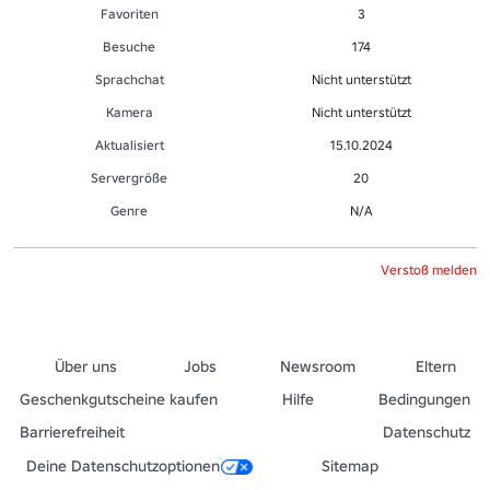
Favoriten
3
Besuche
174
Sprachchat
Nicht unterstützt
Kamera
Nicht unterstützt
Aktualisiert
15.10.2024
Servergröße
20
Genre
N/A
Verstoß melden
Über uns
Jobs
Newsroom
Eltern
Geschenkgutscheine kaufen
Hilfe
Bedingungen
Barrierefreiheit
Datenschutz
Deine Datenschutzoptionen
Sitemap