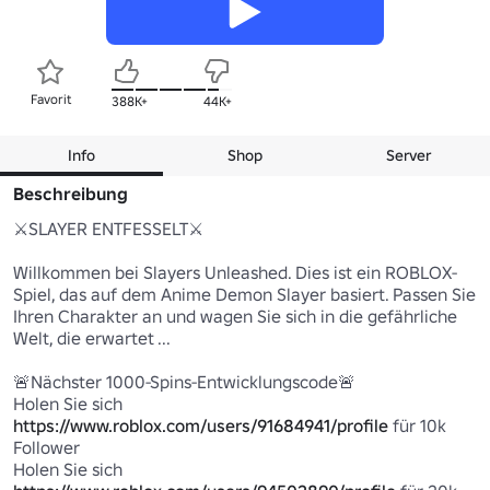
Favorit
388K+
44K+
Info
Shop
Server
Beschreibung
⚔️SLAYER ENTFESSELT⚔️

Willkommen bei Slayers Unleashed. Dies ist ein ROBLOX-
Spiel, das auf dem Anime Demon Slayer basiert. Passen Sie 
Ihren Charakter an und wagen Sie sich in die gefährliche 
Welt, die erwartet ...

🚨Nächster 1000-Spins-Entwicklungscode🚨

Holen Sie sich 
https://www.roblox.com/users/91684941/profile
 für 10k 
Follower

Holen Sie sich 