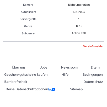
Kamera
Nicht unterstützt
Aktualisiert
19.5.2026
Servergröße
1
RPG
Genre
Action RPG
Sub­gen­re
Verstoß melden
Über uns
Jobs
Newsroom
Eltern
Geschenkgutscheine kaufen
Hilfe
Bedingungen
Barrierefreiheit
Datenschutz
Deine Datenschutzoptionen
Sitemap