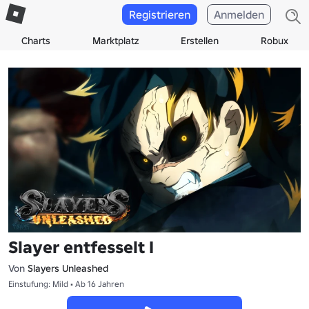
Registrieren
Anmelden
Charts
Marktplatz
Erstellen
Robux
Slayer entfesselt I
Von
Slayers Unleashed
Einstufung: Mild • Ab 16 Jahren