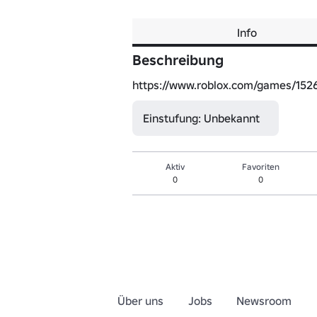
Info
Beschreibung
https://www.roblox.com/games/1526
Einstufung: Unbekannt
Aktiv
Favoriten
0
0
Über uns
Jobs
Newsroom