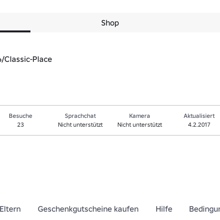
Shop
/Classic-Place
Besuche
Sprachchat
Kamera
Aktualisiert
23
Nicht unterstützt
Nicht unterstützt
4.2.2017
Eltern
Geschenkgutscheine kaufen
Hilfe
Bedingu