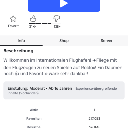
Favorit
31K+
13K+
Info
Shop
Server
Beschreibung
Willkommen im Internationalen Flughafen! ✈️Fliege mit 
den Flugzeugen zu neuen Spielen auf Roblox! Ein Daumen 
hoch 👍 und Favorit ⭐ wäre sehr dankbar!
Einstufung: Moderat • Ab 16 Jahren
Experience-übergreifende
Inhalte (Vorhanden)
Aktiv
1
Favoriten
217,053
Besuche
56.1M+