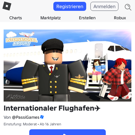
Registrieren
Anmelden
Charts
Marktplatz
Erstellen
Robux
Internationaler Flughafen✈️
Von
@PassiGames
Einstufung: Moderat • Ab 16 Jahren