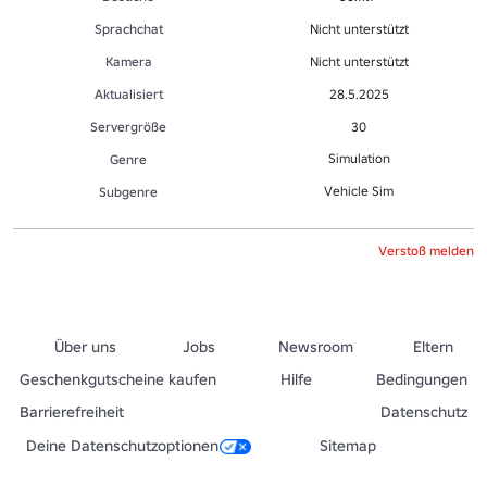
Sprachchat
Nicht unterstützt
Kamera
Nicht unterstützt
Aktualisiert
28.5.2025
Servergröße
30
Simulation
Genre
Vehicle Sim
Sub­gen­re
Verstoß melden
Über uns
Jobs
Newsroom
Eltern
Geschenkgutscheine kaufen
Hilfe
Bedingungen
Barrierefreiheit
Datenschutz
Deine Datenschutzoptionen
Sitemap