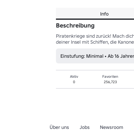
Info
Beschreibung
Piratenkriege sind zurück! Mach dic
deiner Insel mit Schiffen, die Kano
Einstufung: Minimal • Ab 16 Jahre
Aktiv
Favoriten
0
256,723
Über uns
Jobs
Newsroom