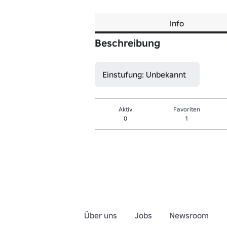
Info
Beschreibung
Einstufung: Unbekannt
Aktiv
Favoriten
0
1
Über uns
Jobs
Newsroom