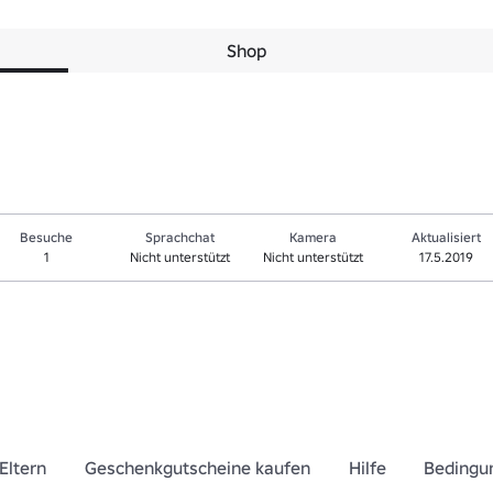
Shop
Besuche
Sprachchat
Kamera
Aktualisiert
1
Nicht unterstützt
Nicht unterstützt
17.5.2019
Eltern
Geschenkgutscheine kaufen
Hilfe
Bedingu