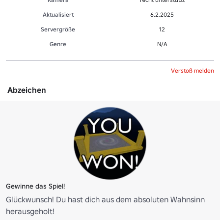
Aktualisiert
6.2.2025
Servergröße
12
Genre
N/A
Verstoß melden
Abzeichen
Gewinne das Spiel!
Glückwunsch! Du hast dich aus dem absoluten Wahnsinn
herausgeholt!