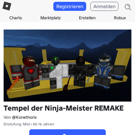
Registrieren
Anmelden
Charts
Marktplatz
Erstellen
Robux
Tempel der Ninja-Meister REMAKE
Von
@Konethorix
Einstufung: Mild • Ab 16 Jahren