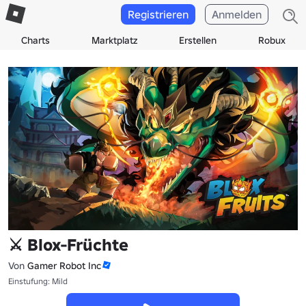
Registrieren
Anmelden
Charts
Marktplatz
Erstellen
Robux
⚔️ Blox-Früchte
Von
Gamer Robot Inc
Einstufung: Mild