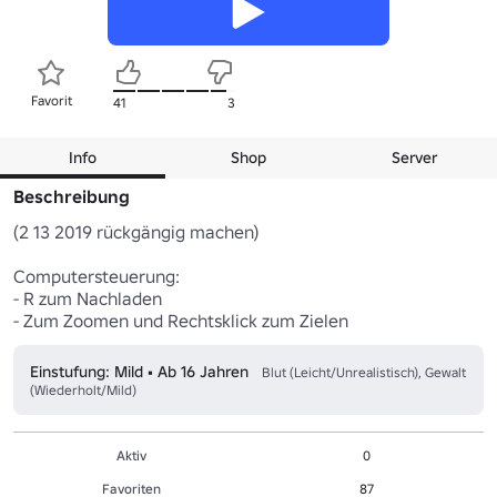
Favorit
41
3
Info
Shop
Server
Beschreibung
(2 13 2019 rückgängig machen)

Computersteuerung:

- R zum Nachladen

- Zum Zoomen und Rechtsklick zum Zielen
Einstufung: Mild • Ab 16 Jahren
Blut (Leicht/Unrealistisch), Gewalt
(Wiederholt/Mild)
Aktiv
0
Favoriten
87