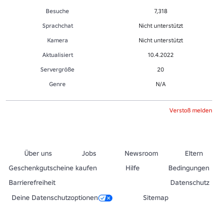
Besuche
7,318
Sprachchat
Nicht unterstützt
Kamera
Nicht unterstützt
Aktualisiert
10.4.2022
Servergröße
20
Genre
N/A
Verstoß melden
Über uns
Jobs
Newsroom
Eltern
Geschenkgutscheine kaufen
Hilfe
Bedingungen
Barrierefreiheit
Datenschutz
Deine Datenschutzoptionen
Sitemap