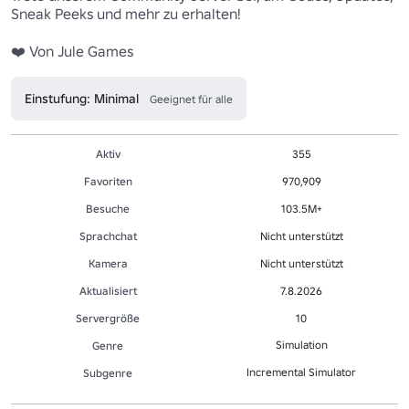
Sneak Peeks und mehr zu erhalten!

❤️ Von Jule Games
Einstufung: Minimal
Geeignet für alle
Aktiv
355
Favoriten
970,909
Besuche
103.5M+
Sprachchat
Nicht unterstützt
Kamera
Nicht unterstützt
Aktualisiert
7.8.2026
Servergröße
10
Simulation
Genre
Incremental Simulator
Sub­gen­re