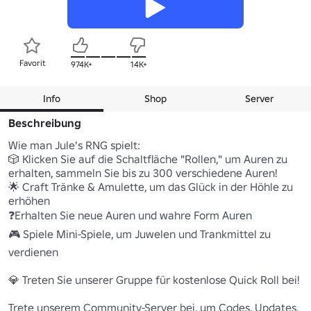
Favorit
974K+
14K+
Info
Shop
Server
Beschreibung
Wie man Jule's RNG spielt:

🎲 Klicken Sie auf die Schaltfläche "Rollen," um Auren zu 
erhalten, sammeln Sie bis zu 300 verschiedene Auren!

🌟 Craft Tränke & Amulette, um das Glück in der Höhle zu 
erhöhen

❓Erhalten Sie neue Auren und wahre Form Auren

🎮 Spiele Mini-Spiele, um Juwelen und Trankmittel zu 
verdienen

💎 Treten Sie unserer Gruppe für kostenlose Quick Roll bei!

Trete unserem Community-Server bei, um Codes, Updates, 