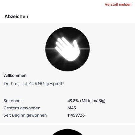
Verstoß melden
Abzeichen
Willkommen
Du hast Jule's RNG gespielt!
Seltenheit
49.8% (Mittelmäßig)
Gestern gewonnen
6145
Seit Beginn gewonnen
11459726