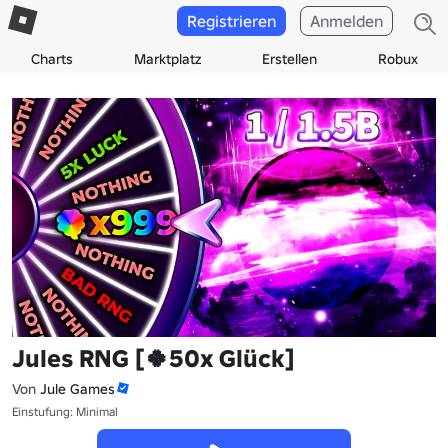
Registrieren
Anmelden
Charts
Marktplatz
Erstellen
Robux
Jules RNG [🍀50x Glück]
Von
Jule Games
Einstufung: Minimal