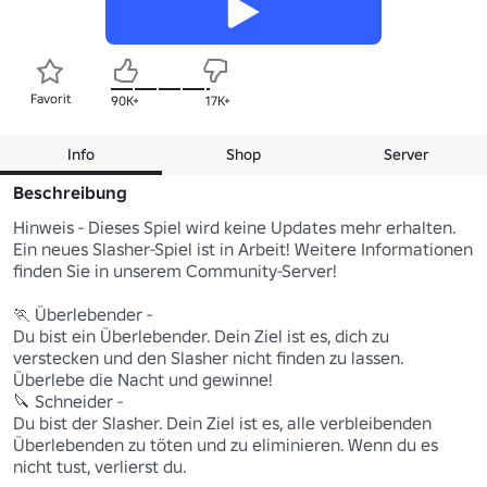
Favorit
90K+
17K+
Info
Shop
Server
Beschreibung
Hinweis - Dieses Spiel wird keine Updates mehr erhalten. 
Ein neues Slasher-Spiel ist in Arbeit! Weitere Informationen 
finden Sie in unserem Community-Server!

🏃 Überlebender - 

Du bist ein Überlebender. Dein Ziel ist es, dich zu 
verstecken und den Slasher nicht finden zu lassen. 
Überlebe die Nacht und gewinne! 

🔪 Schneider - 

Du bist der Slasher. Dein Ziel ist es, alle verbleibenden 
Überlebenden zu töten und zu eliminieren. Wenn du es 
nicht tust, verlierst du.
