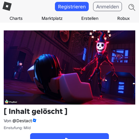
Registrieren
Anmelden
Charts
Marktplatz
Erstellen
Robux
[ Inhalt gelöscht ]
Von
@Destact
Einstufung: Mild