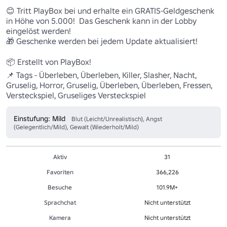
😊 Tritt PlayBox bei und erhalte ein GRATIS-Geldgeschenk 
in Höhe von 5.000!  Das Geschenk kann in der Lobby 
eingelöst werden! 

🎁 Geschenke werden bei jedem Update aktualisiert! 

📦 Erstellt von PlayBox!

📌 Tags - Überleben, Überleben, Killer, Slasher, Nacht, 
Gruselig, Horror, Gruselig, Überleben, Überleben, Fressen, 
Versteckspiel, Gruseliges Versteckspiel 
Einstufung: Mild
Blut (Leicht/Unrealistisch), Angst
(Gelegentlich/Mild), Gewalt (Wiederholt/Mild)
Aktiv
31
Favoriten
366,226
Besuche
101.9M+
Sprachchat
Nicht unterstützt
Kamera
Nicht unterstützt