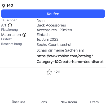
140
Kaufen
Tauschbar
Nein
Art
Back Accessories
Platzierung
Accessoires | Rücken
Materialien
Einfach
Erstellt
16. Juni 2022
Beschreibung
Sechs, Count, sechs!

Schau dir meine Sachen an! 
https://www.roblox.com/catalog?
Category=1&CreatorName=deerdharok
12K
Über uns
Jobs
Newsroom
Eltern