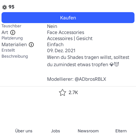
95
Kaufen
Tauschbar
Nein
Art
Face Accessories
Platzierung
Accessoires | Gesicht
Materialien
Einfach
Erstellt
09. Dez. 2021
Beschreibung
Wenn du Shades tragen willst, solltest 
du zumindest etwas tropfen 💎😈

Modellierer: @ADbrosRBLX
2.7K
Über uns
Jobs
Newsroom
Eltern