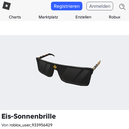
Registrieren
Anmelden
Charts
Marktplatz
Erstellen
Robux
Eis-Sonnenbrille
Von
roblox_user_933956429