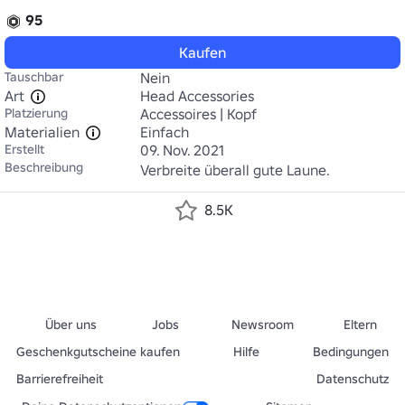
95
Kaufen
Tauschbar
Nein
Art
Head Accessories
Platzierung
Accessoires | Kopf
Materialien
Einfach
Erstellt
09. Nov. 2021
Beschreibung
8.5K
Über uns
Jobs
Newsroom
Eltern
Geschenkgutscheine kaufen
Hilfe
Bedingungen
Barrierefreiheit
Datenschutz