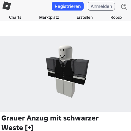
Registrieren
Anmelden
Charts
Marktplatz
Erstellen
Robux
Grauer Anzug mit schwarzer
Weste [+]