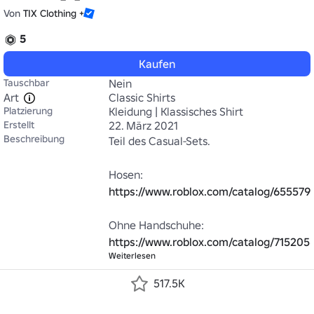
Von
TIX Clothing +
5
Kaufen
Tauschbar
Nein
Art
Classic Shirts
Platzierung
Kleidung | Klassisches Shirt
Erstellt
22. März 2021
Beschreibung
Teil des Casual-Sets.

https://www.roblox.com/catalog/655579
https://www.roblox.com/catalog/715205
Weiterlesen
517.5K