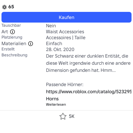
65
Kaufen
Tauschbar
Nein
Art
Waist Accessories
Platzierung
Accessoires | Taille
Materialien
Einfach
Erstellt
28. Okt. 2020
Beschreibung
Der Schwanz einer dunklen Entität, die 
diese Welt irgendwie durch eine andere 
Dimension gefunden hat. Hmm...

https://www.roblox.com/catalog/523295
Horns
Weiterlesen
5K