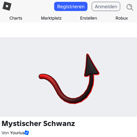
Registrieren
Anmelden
Charts
Marktplatz
Erstellen
Robux
Mystischer Schwanz
Von
Yourius