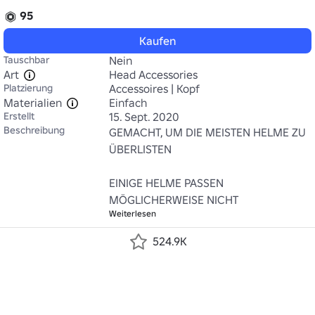
95
Kaufen
Tauschbar
Nein
Art
Head Accessories
Platzierung
Accessoires | Kopf
Materialien
Einfach
Erstellt
15. Sept. 2020
Beschreibung
GEMACHT, UM DIE MEISTEN HELME ZU 
ÜBERLISTEN

EINIGE HELME PASSEN 
MÖGLICHERWEISE NICHT
Weiterlesen
524.9K