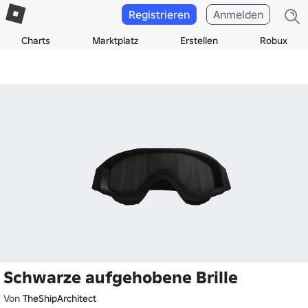
Registrieren
Anmelden
Charts
Marktplatz
Erstellen
Robux
Schwarze aufgehobene Brille
Von
TheShipArchitect