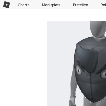
Charts
Marktplatz
Erstellen
Ro