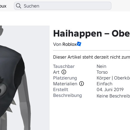
bux
Haihappen – Obe
Von
Roblox
Dieser Artikel steht derzeit nicht zu
Tauschbar
Nein
Art
Torso
Platzierung
Körper | Oberkö
Materialien
Einfach
Erstellt
04. Juni 2019
Beschreibung
Keine Beschreib