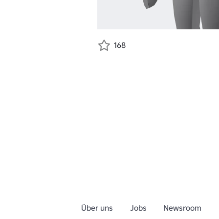
168
Über uns
Jobs
Newsroom