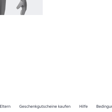
Eltern
Geschenkgutscheine kaufen
Hilfe
Bedingu