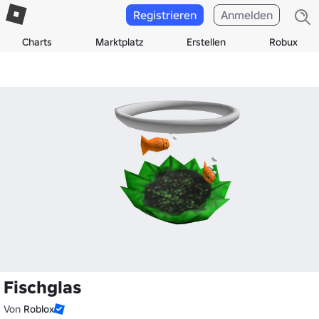
Registrieren
Anmelden
Charts
Marktplatz
Erstellen
Robux
Fischglas
Von
Roblox