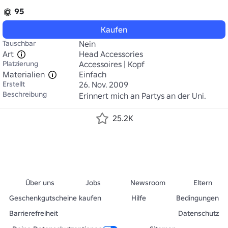
95
Kaufen
Tauschbar
Nein
Art
Head Accessories
Platzierung
Accessoires | Kopf
Materialien
Einfach
Erstellt
26. Nov. 2009
Beschreibung
Erinnert mich an Partys an der Uni.
25.2K
Über uns
Jobs
Newsroom
Eltern
Geschenkgutscheine kaufen
Hilfe
Bedingungen
Barrierefreiheit
Datenschutz