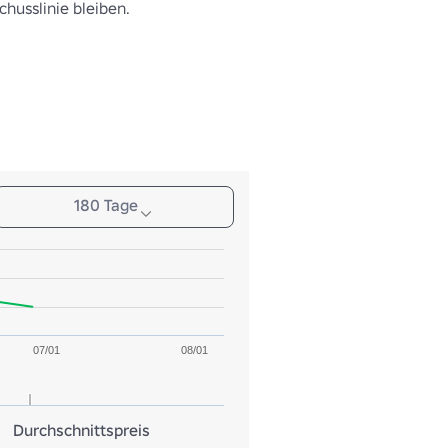
chusslinie bleiben.
180 Tage
07/01
08/01
Durchschnittspreis