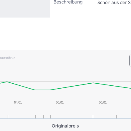
Beschreibung
Schön aus der S
autstärke
04/01
05/01
06/01
Originalpreis