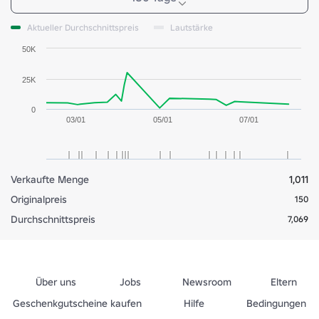
Aktueller Durchschnittspreis
Lautstärke
50K
25K
0
03/01
05/01
07/01
Verkaufte Menge
1,011
Originalpreis
150
Durchschnittspreis
7,069
Über uns
Jobs
Newsroom
Eltern
Geschenkgutscheine kaufen
Hilfe
Bedingungen