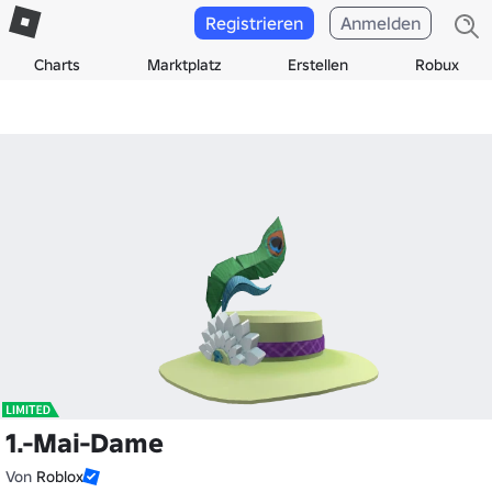
Registrieren
Anmelden
Charts
Marktplatz
Erstellen
Robux
1.-Mai-Dame
Von
Roblox