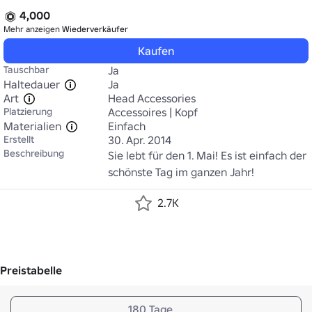
4,000
Mehr anzeigen
Wiederverkäufer
Kaufen
Tauschbar
Ja
Haltedauer
Ja
Art
Head Accessories
Platzierung
Accessoires | Kopf
Materialien
Einfach
Erstellt
30. Apr. 2014
Beschreibung
Sie lebt für den 1. Mai! Es ist einfach der 
schönste Tag im ganzen Jahr!
2.7K
Preistabelle
180 Tage