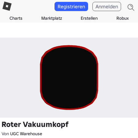
Registrieren
Anmelden
Charts
Marktplatz
Erstellen
Robux
Roter Vakuumkopf
Von
UGC Warehouse