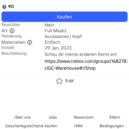
90
Kaufen
Tauschbar
Nein
Art
Full Masks
Platzierung
Accessoires | Kopf
Materialien
Einfach
Erstellt
29. Jan. 2023
Beschreibung
https://www.roblox.com/groups/168278
UGC-Warehouse#!/Shop
9.6K
Über uns
Jobs
Newsroom
Eltern
Geschenkgutscheine kaufen
Hilfe
Bedingungen