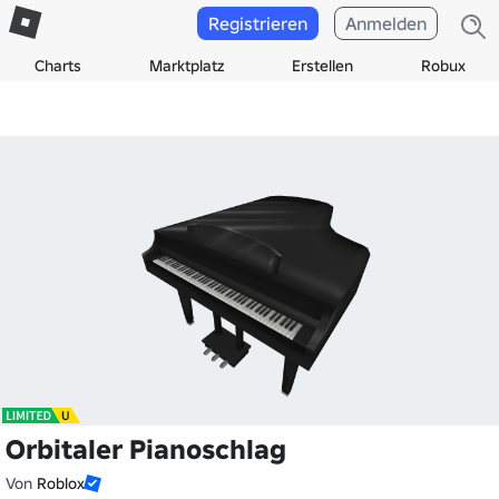
Registrieren
Anmelden
Charts
Marktplatz
Erstellen
Robux
Orbitaler Pianoschlag
Von
Roblox