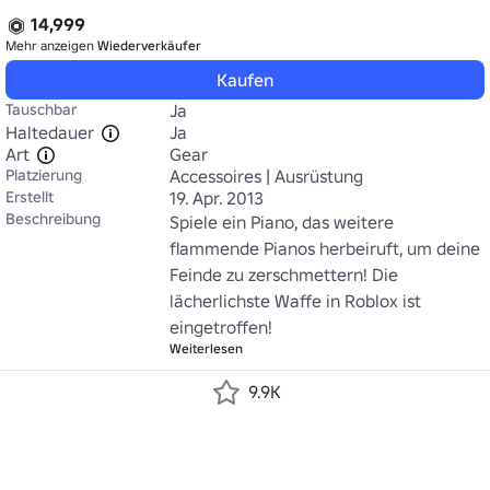
14,999
Mehr anzeigen
Wiederverkäufer
Kaufen
Tauschbar
Ja
Haltedauer
Ja
Art
Gear
Platzierung
Accessoires | Ausrüstung
Erstellt
19. Apr. 2013
Beschreibung
Spiele ein Piano, das weitere 
flammende Pianos herbeiruft, um deine 
Feinde zu zerschmettern! Die 
lächerlichste Waffe in Roblox ist 
eingetroffen!
Weiterlesen
9.9K