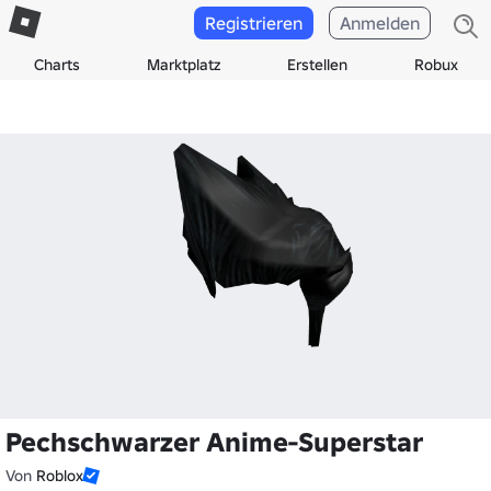
Registrieren
Anmelden
Charts
Marktplatz
Erstellen
Robux
Pechschwarzer Anime-Superstar
Von
Roblox