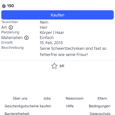
150
Kaufen
Tauschbar
Nein
Art
Hair
Platzierung
Körper | Haar
Materialien
Einfach
Erstellt
15. Feb. 2013
Beschreibung
Seine Schwerttechniken sind fast so 
fehlerfrei wie seine Frisur!
6K
Über uns
Jobs
Newsroom
Eltern
Geschenkgutscheine kaufen
Hilfe
Bedingungen
Barrierefreiheit
Datenschutz