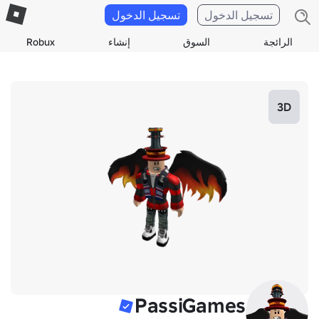
تسجيل الدخول
تسجيل الدخول
الرائجة
السوق
إنشاء
Robux
3D
PassiGames