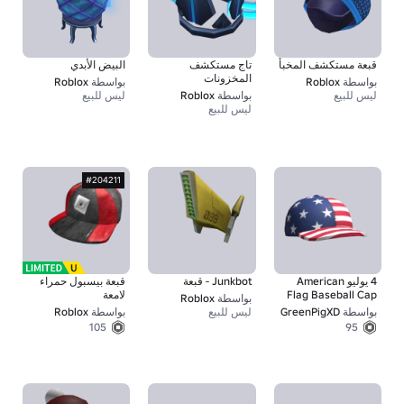
قبعة مستكشف المخبأ
تاج مستكشف
البيض الأبدي
المخزونات
بواسطة
Roblox
بواسطة
Roblox
ليس للبيع
بواسطة
Roblox
ليس للبيع
ليس للبيع
#204211
4 يوليو American
Junkbot - قبعة
قبعة بيسبول حمراء
Flag Baseball Cap
لامعة
بواسطة
Roblox
بواسطة
GreenPigXD
ليس للبيع
بواسطة
Roblox
105
95