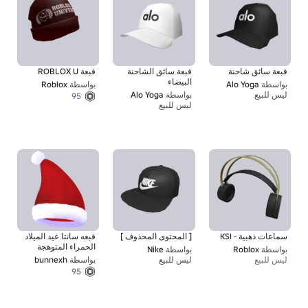
قبعة سائق شاحنة
قبعة سائق الشاحنة
قبعة ROBLOX U
البيضاء
بواسطة
Alo Yoga
بواسطة
Roblox
ليس للبيع
بواسطة
Alo Yoga
95
1
ليس للبيع
سماعات ذهبية - KSI
[ المحتوى المحذوف ]
قبعه سانتا عيد الميلاد
الحمراء المتوهجة
بواسطة
Roblox
بواسطة
Nike
ليس للبيع
ليس للبيع
بواسطة
bunnexh
1
95