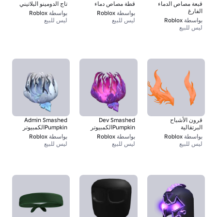
قبعة مصاص الدماء
قطة مصاص دماء
تاج الدومينو البلاتيني
الفارغ
بواسطة
Roblox
بواسطة
Roblox
بواسطة
Roblox
ليس للبيع
ليس للبيع
ليس للبيع
قرون الأشباح
Dev Smashed
Admin Smashed
البرتقالية
Pumpkinالكمبيوتر
Pumpkinالكمبيوتر
بواسطة
Roblox
بواسطة
Roblox
بواسطة
Roblox
ليس للبيع
ليس للبيع
ليس للبيع