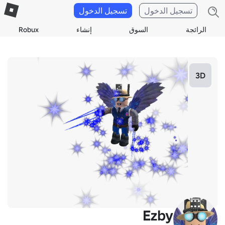
تسجيل الدخول
تسجيل الدخول
الرائجة
السوق
إنشاء
Robux
3D
Ezby