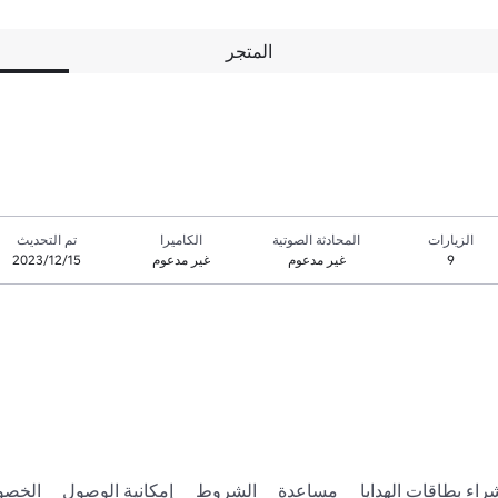
المتجر
الزيارات
المحادثة الصوتية
الكاميرا
تم التحديث
9
غير مدعوم
غير مدعوم
15‏/12‏/2023
راء بطاقات الهدايا
مساعدة
الشروط
إمكانية الوصول
الخصو