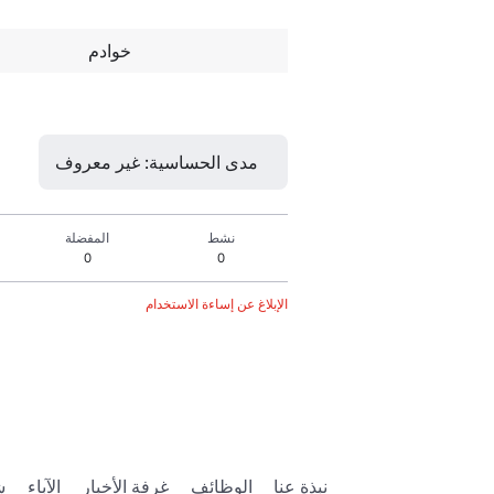
خوادم
مدى الحساسية: غير معروف
نشط
المفضلة
0
0
الإبلاغ عن إساءة الاستخدام
نبذة عنا
الوظائف
غرفة الأخبار
الآباء
ش