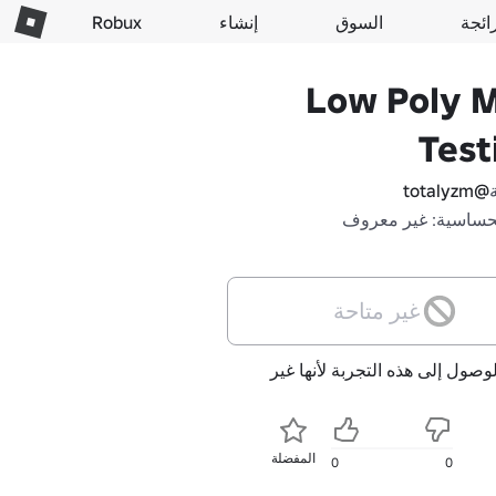
ائجة
السوق
إنشاء
Robux
Low Poly 
Test
@totalyzm
حساسية: غير معروف
غير متاحة
لوصول إلى هذه التجربة لأنها غير
المفضلة
0
0