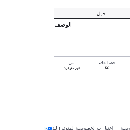
حول
الوصف
حجم الخادم
النوع
50
غير متوفرة
صية
اختيارات الخصوصية المتوفرة لك