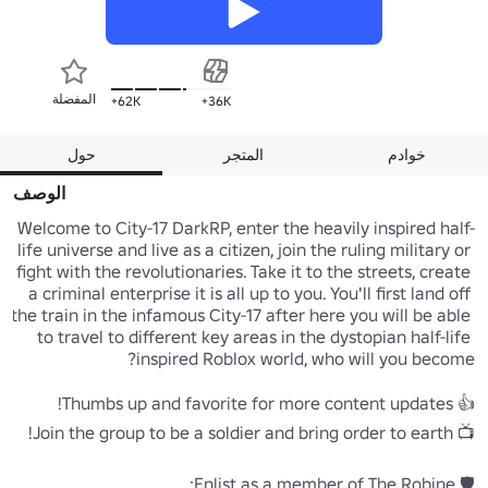
المفضلة
62K+
36K+
خوادم
المتجر
حول
الوصف
Welcome to City-17 DarkRP, enter the heavily inspired half-
life universe and live as a citizen, join the ruling military or 
fight with the revolutionaries. Take it to the streets, create 
a criminal enterprise it is all up to you. You'll first land off 
the train in the infamous City-17 after here you will be able 
to travel to different key areas in the dystopian half-life 
🛡️ Enlist as a member of The Robine:
