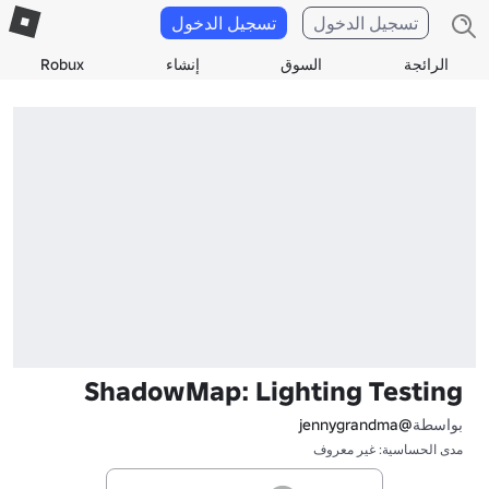
تسجيل الدخول
تسجيل الدخول
الرائجة
السوق
إنشاء
Robux
ShadowMap: Lighting Testing
بواسطة
@jennygrandma
مدى الحساسية: غير معروف