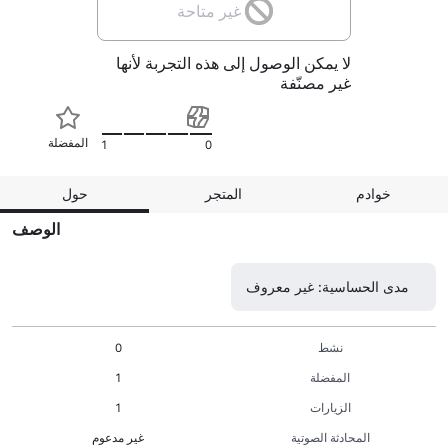
غير متاحة
لا يمكن الوصول إلى هذه التجربة لأنها
غير مصنّفة
المفضلة
1
0
خوادم
المتجر
حول
الوصف
مدى الحساسية: غير معروف
نشط
0
المفضلة
1
الزيارات
1
المحادثة الصوتية
غير مدعوم