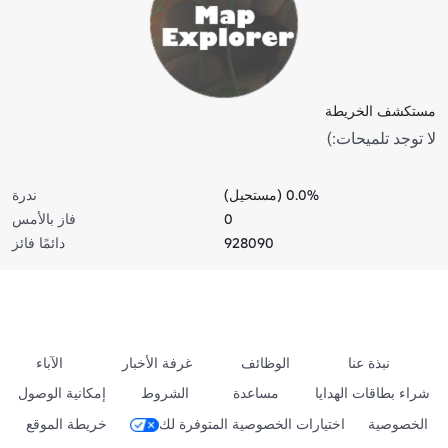
مستكشف الخريطة
لا توجد تلميحات:)
0.0% (مستحيل)
ندرة
0
فاز بالأمس
928090
دائمًا فائز
نبذة عنا
الوظائف
غرفة الأخبار
الآباء
شراء بطاقات الهدايا
مساعدة
الشروط
إمكانية الوصول
الخصوصية
اختيارات الخصوصية المتوفرة لك
خريطة الموقع