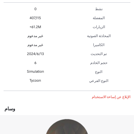
نشط
0
المفضلة
407,115
الزيارات
61.2M+
المحادثة الصوتية
غير مدعوم
الكاميرا
غير مدعوم
تم التحديث
13‏/6‏/2024
حجم الخادم
6
Simulation
النوع
Tycoon
النوع الفرعي
الإبلاغ عن إساءة الاستخدام
وسام