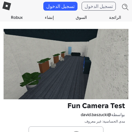
تسجيل الدخول
تسجيل الدخول
الرائجة
السوق
إنشاء
Robux
Fun Camera Test
بواسطة
@david.baszucki
مدى الحساسية: غير معروف