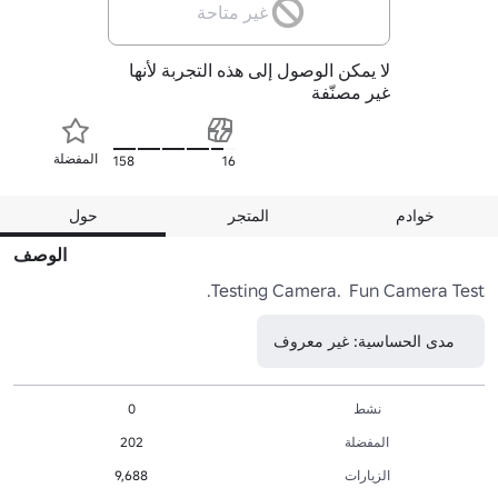
غير متاحة
لا يمكن الوصول إلى هذه التجربة لأنها
غير مصنّفة
المفضلة
158
16
خوادم
المتجر
حول
الوصف
Testing Camera.  Fun Camera Test.
مدى الحساسية: غير معروف
نشط
0
المفضلة
202
الزيارات
9,688